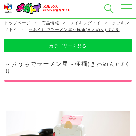
トップページ
>
商品情報
>
メイキングトイ
>
クッキン
グトイ
>
～おうちでラーメン屋～極麺(きわめん)づくり
カテゴリーを見る
～おうちでラーメン屋～極麺(きわめん)づく
り