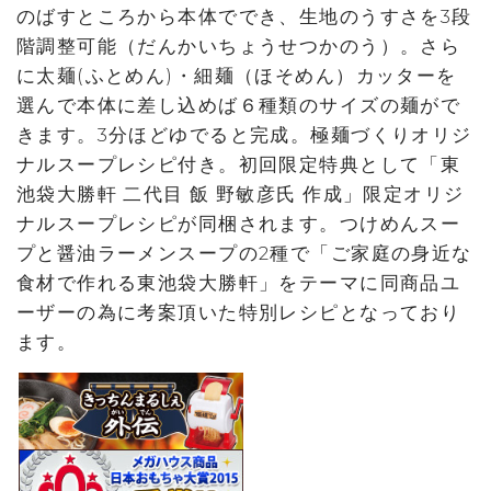
のばすところから本体ででき、生地のうすさを3段
階調整可能（だんかいちょうせつかのう）。さら
に太麺(ふとめん)・細麺（ほそめん）カッターを
選んで本体に差し込めば６種類のサイズの麺がで
きます。3分ほどゆでると完成。極麺づくりオリジ
ナルスープレシピ付き。初回限定特典として「東
池袋大勝軒 二代目 飯 野敏彦氏 作成」限定オリジ
ナルスープレシピが同梱されます。つけめんスー
プと醤油ラーメンスープの2種で「ご家庭の身近な
食材で作れる東池袋大勝軒」をテーマに同商品ユ
ーザーの為に考案頂いた特別レシピとなっており
ます。