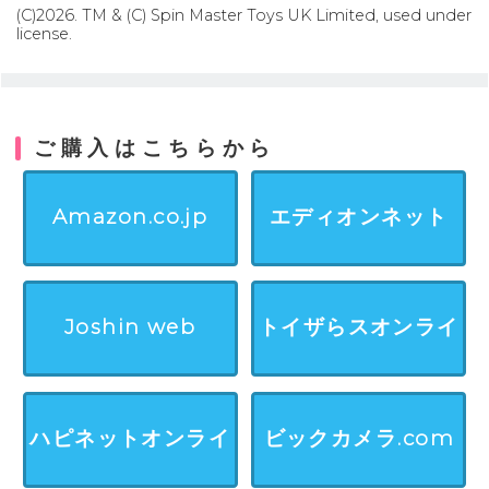
(C)2026. TM & (C) Spin Master Toys UK Limited, used under
license.
ご購入はこちらから
Amazon.co.jp
エディオンネット
Joshin web
トイザらスオンライ
ンストア
ハピネットオンライ
ビックカメラ.com