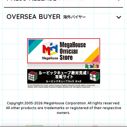
OVERSEA BUYER
海外バイヤー
Copyright 2005-2026 MegaHouse Corporation. All rights reserved.
All other products are trademarks or registered of their respective
owners.