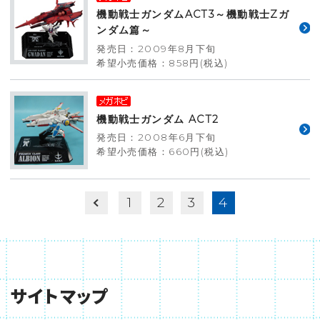
機動戦士ガンダムACT3～機動戦士Zガ
ンダム篇～
発売日：2009年8月下旬
希望小売価格：858円(税込)
機動戦士ガンダム ACT2
発売日：2008年6月下旬
希望小売価格：660円(税込)
1
2
3
4
サイトマップ