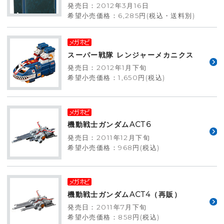
発売日：2012年3月16日
希望小売価格：6,285円(税込・送料別)
スーパー戦隊 レンジャーメカニクス
発売日：2012年1月下旬
希望小売価格：1,650円(税込)
機動戦士ガンダムACT6
発売日：2011年12月下旬
希望小売価格：968円(税込)
機動戦士ガンダムACT4（再販）
発売日：2011年7月下旬
希望小売価格：858円(税込)