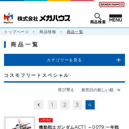
MENU
商品検索
トップページ
>
商品情報
>
商品一覧
商品一覧
カテゴリーを見る
コスモフリートスペシャル
並び替え
1
2
3
4
機動戦士ガンダムACT1 ～0079:一年戦