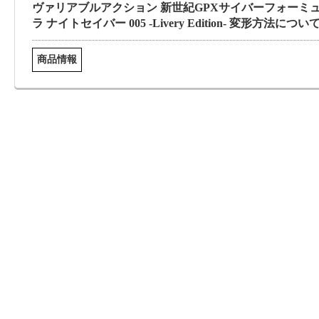
ヴァリアブルアクション 新世紀GPXサイバーフォーミ
ラ ナイトセイバー 005 -Livery Edition- 変形方法につい
商品情報