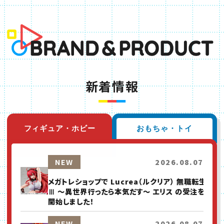
新着情報
フィギュア・ホビー
おもちゃ・トイ
別ウィンドウで開きます
NEW
2026.08.07
メガトレショップで Lucrea（ルクリア） 無職転生
Ⅲ ～異世界行ったら本気だす～ エリス の受注を
開始しました！
別ウィンドウで開きます
NEW
2026.08.07