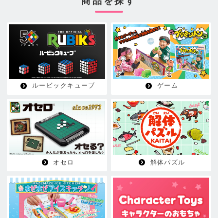
商品を探す
ルービックキューブ
ゲーム
オセロ
解体パズル