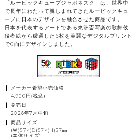
「ルービックキューブジャポネスク」は、世界中
で長年にわたって親しまれてきたルービックキュ
ーブに日本のデザインを融合させた商品です。
日本を代表するアートである東洲斎写楽の歌舞伎
役者絵から厳選した6枚を美麗なデジタルプリント
で6面にデザインしました。
メーカー希望小売価格
4,950円(税込)
発売日
2026年7月中旬
商品サイズ
(Ｗ)57×(D)57×(H)57㎜
(本体サイズ)