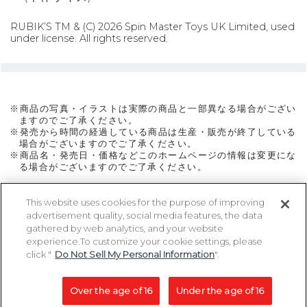
RUBIK’S TM & (C) 2026 Spin Master Toys UK Limited, used
under license. All rights reserved.
※商品の写真・イラストは実際の商品と一部異なる場合がござい
ますのでご了承ください。
※発売から時間の経過している商品は生産・販売が終了している
場合がございますのでご了承ください。
※商品名・発売日・価格などこのホームページの情報は変更にな
る場合がございますのでご了承ください。
This website uses cookies for the purpose of improving
advertisement quality, social media features, the data
ページトップに戻る
gathered by web analytics, and your website
experience.To customize your cookie settings, please
click "
Do Not Sell My Personal Information
".
Copyright 2005-2026 MegaHouse Corporation. All rights reserved.
All other products are trademarks or registed of their respective owners.
Over the age of 16
Under the age of 16
コピーライト一覧を表示する