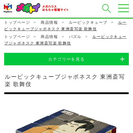
トップページ
>
商品情報
>
ルービックキューブ
>
ルー
ビックキューブジャポネスク 東洲斎写楽 歌舞伎
トップページ
>
商品情報
>
パズル
>
ルービックキュー
ブジャポネスク 東洲斎写楽 歌舞伎
カテゴリーを見る
ルービックキューブジャポネスク 東洲斎写
楽 歌舞伎