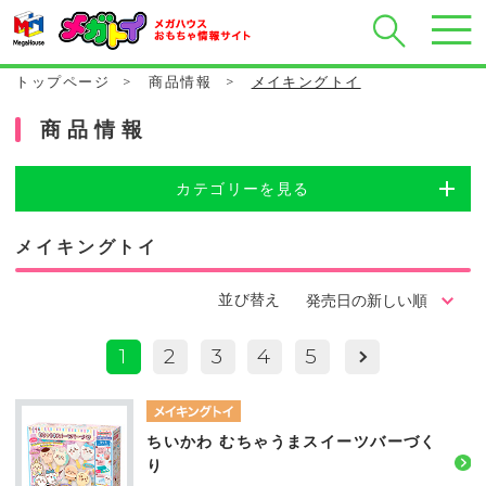
トップページ
>
商品情報
>
メイキングトイ
商品情報
カテゴリーを見る
メイキングトイ
並び替え
1
2
3
4
5
ちいかわ むちゃうまスイーツバーづく
り