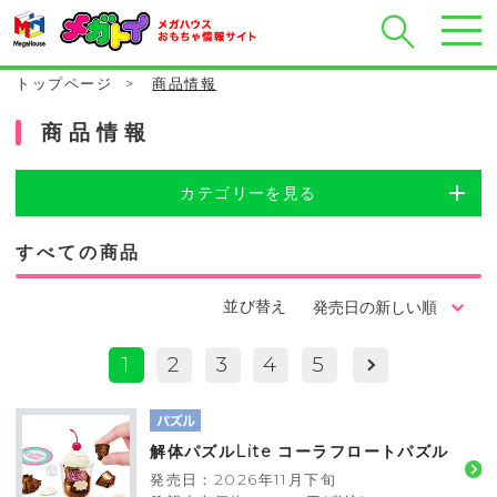
トップページ
>
商品情報
商品情報
カテゴリーを見る
すべての商品
並び替え
1
2
3
4
5
解体パズルLite コーラフロートパズル
発売日：2026年11月下旬