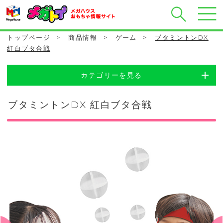
トップページ
>
商品情報
>
ゲーム
>
ブタミントンDX
紅白ブタ合戦
カテゴリーを見る
ブタミントンDX 紅白ブタ合戦