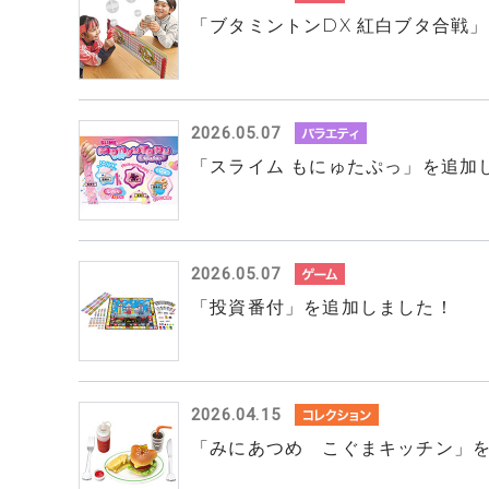
「ブタミントンDX 紅白ブタ合戦
2026.05.07
「スライム もにゅたぷっ」を追加
2026.05.07
「投資番付」を追加しました！
2026.04.15
「みにあつめ こぐまキッチン」