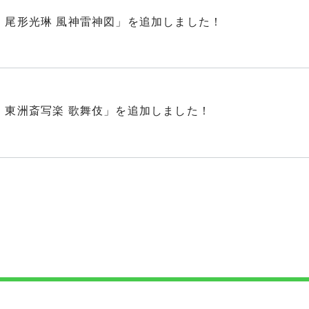
 尾形光琳 風神雷神図」を追加しました！
 東洲斎写楽 歌舞伎」を追加しました！