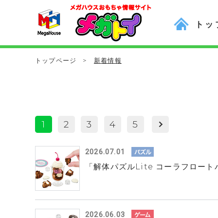
トッ
トップページ
>
新着情報
1
2
3
4
5
2026.07.01
「解体パズルLite コーラフロー
2026.06.03