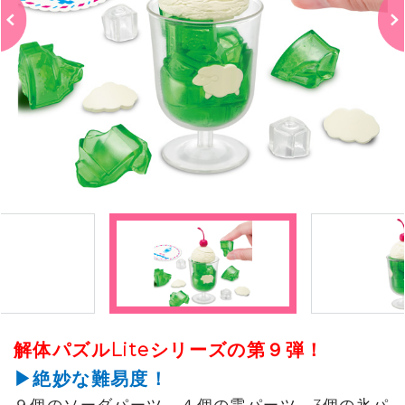
解体パズルLiteシリーズの第９弾！
▶絶妙な難易度！