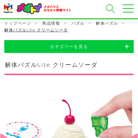
トップページ
>
商品情報
>
パズル
>
解体パズル
>
解体パズルLite クリームソーダ
カテゴリーを見る
解体パズルLite クリームソーダ