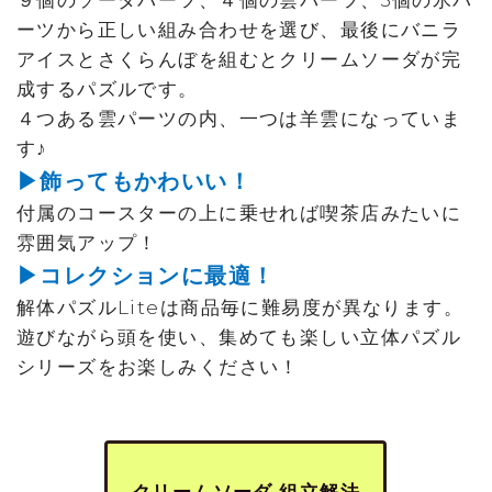
９個のソーダパーツ、４個の雲パーツ、3個の氷パ
ーツから正しい組み合わせを選び、最後にバニラ
アイスとさくらんぼを組むとクリームソーダが完
成するパズルです。
４つある雲パーツの内、一つは羊雲になっていま
す♪
▶飾ってもかわいい！
付属のコースターの上に乗せれば喫茶店みたいに
雰囲気アップ！
▶コレクションに最適！
解体パズルLiteは商品毎に難易度が異なります。
遊びながら頭を使い、集めても楽しい立体パズル
シリーズをお楽しみください！
クリームソーダ 組立解法