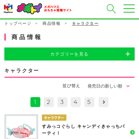
トップページ
>
商品情報
>
キャラクター
商品情報
カテゴリーを見る
キャラクター
並び替え
1
2
3
4
5
すみっコぐらし キャンディきゃっちパ
ーティ！