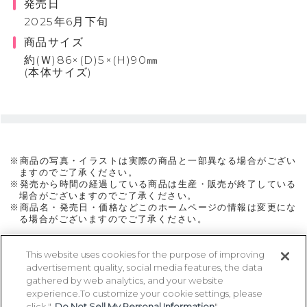
発売日
2025年6月下旬
商品サイズ
約(Ｗ)86×(D)5×(H)90㎜
(本体サイズ)
※商品の写真・イラストは実際の商品と一部異なる場合がござい
ますのでご了承ください。
※発売から時間の経過している商品は生産・販売が終了している
場合がございますのでご了承ください。
※商品名・発売日・価格などこのホームページの情報は変更にな
る場合がございますのでご了承ください。
This website uses cookies for the purpose of improving
advertisement quality, social media features, the data
ページトップに戻る
gathered by web analytics, and your website
experience.To customize your cookie settings, please
click "
Do Not Sell My Personal Information
".