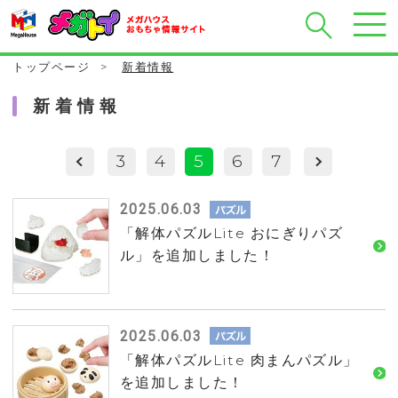
トップページ
>
新着情報
新着情報
3
4
5
6
7
2025.06.03
「解体パズルLite おにぎりパズ
ル」を追加しました！
2025.06.03
「解体パズルLite 肉まんパズル」
を追加しました！