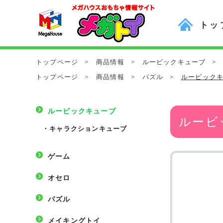
トッ
トップページ
>
商品情報
>
ルービックキューブ
>
トップページ
>
商品情報
>
パズル
>
ルービック
ルービックキューブ
ルービ
・
キャラクションキューブ
ゲーム
オセロ
パズル
メイキングトイ