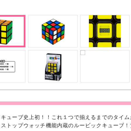
クキューブ史上初！！これ１つで揃えるまでのタイム
るストップウォッチ機能内蔵のルービックキューブ！