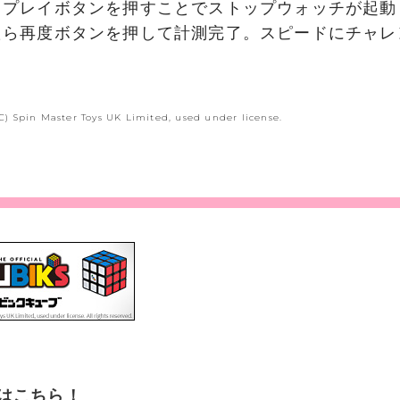
スプレイボタンを押すことでストップウォッチが起動
たら再度ボタンを押して計測完了。スピードにチャレ
(C) Spin Master Toys UK Limited, used under license.
はこちら！