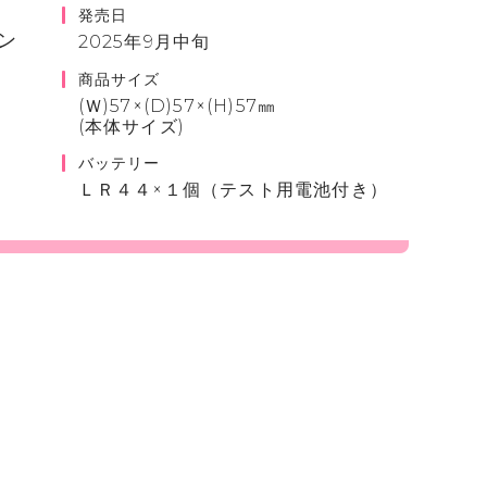
発売日
ン
2025年9月中旬
商品サイズ
(Ｗ)57×(D)57×(H)57㎜
(本体サイズ)
バッテリー
ＬＲ４４×１個（テスト用電池付き）