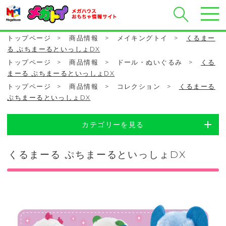
トップページ
>
商品情報
>
メイキングトイ
>
くるまー
る ぷちまーるといっしょDX
トップページ
>
商品情報
>
ドール・ぬいぐるみ
>
くる
まーる ぷちまーるといっしょDX
トップページ
>
商品情報
>
コレクション
>
くるまーる
ぷちまーるといっしょDX
カテゴリーを見る
くるまーる ぷちまーるといっしょDX