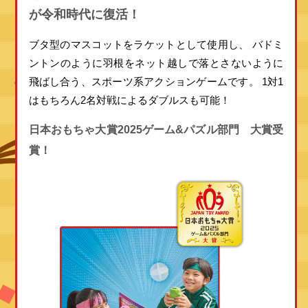
が令和時代に復活！
ブタ型のマスコットをラケットとして使用し、
バドミ
ントンのように羽根をネット越しで落とさないように
飛ばし合う、スポーツ系アクションゲームです。
1対1
はもちろん2名対戦によるダブルスも可能！
日本おもちゃ大賞2025
ゲーム&パズル部門 大賞受
賞！