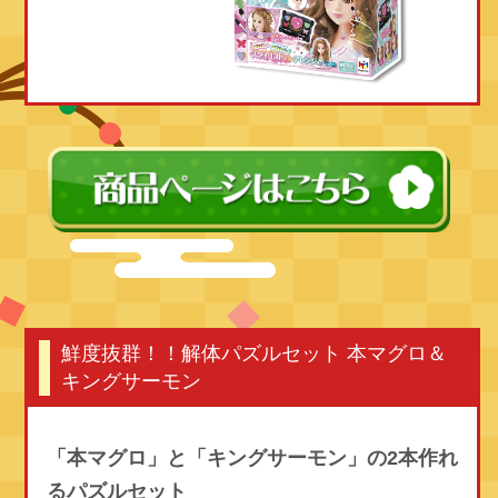
鮮度抜群！！解体パズルセット 本マグロ＆
キングサーモン
「本マグロ」と「キングサーモン」の
2本作れ
るパズルセット