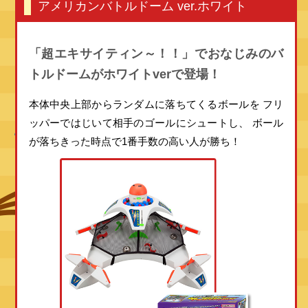
アメリカンバトルドーム ver.ホワイト
「超エキサイティン～！！」でおなじみの
バ
トルドームがホワイトverで登場！
本体中央上部からランダムに落ちてくるボールを
フリ
ッパーではじいて相手のゴールにシュートし、
ボール
が落ちきった時点で1番手数の高い人が勝ち！