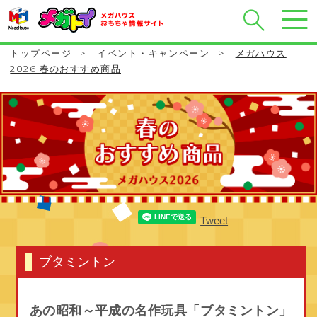
トップページ
>
イベント・キャンペーン
>
メガハウス
2026 春のおすすめ商品
Tweet
ブタミントン
あの昭和～平成の名作玩具
「ブタミントン」