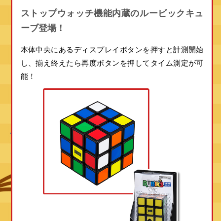
ストップウォッチ機能内蔵の
ルービックキュ
ーブ登場！
本体中央にあるディスプレイボタンを押すと計測開始
し、揃え終えたら再度ボタンを押してタイム測定が可
能！