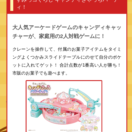
ィ！
大人気アーケードゲームのキャンディキャッ
チャーが、
家庭用の2人対戦ゲームに！
クレーンを操作して、付属のお菓子アイテムをタイミ
ングよくつかみスライドテーブルにのせて自分のポケ
ットに入れてゲット！
合計点数が1番高い人が勝ち！
市販のお菓子でも遊べます。