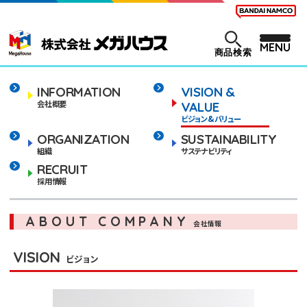
MENU
商品検索
INFORMATION
VISION &
会社概要
VALUE
ビジョン&バリュー
ORGANIZATION
SUSTAINABILITY
組織
サステナビリティ
RECRUIT
採用情報
ABOUT COMPANY
会社情報
VISION
ビジョン