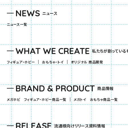
NEWS
ニュース
ニュース一覧
WHAT WE CREATE
私たちが創っている
（別ウィンドウで開きます）
（別ウィンドウで開きます）
フィギュア・ホビー
おもちゃ・トイ
オリジナル 商品開発
BRAND & PRODUCT
商品情報
（別ウィンドウで開きます）
（別ウ
メガホビ フィギュア・ホビー商品一覧
メガトイ おもちゃ商品一覧
RELEASE
流通様向けリリース資料情報