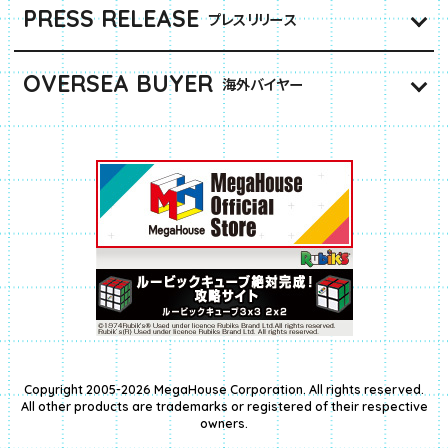
PRESS RELEASE
プレスリリース
OVERSEA BUYER
海外バイヤー
Copyright 2005-2026 MegaHouse Corporation. All rights reserved.
All other products are trademarks or registered of their respective
owners.