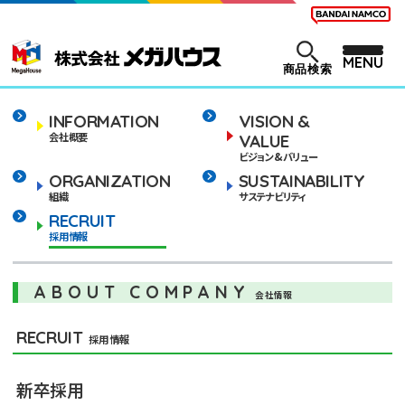
MENU
商品検索
INFORMATION
VISION &
会社概要
VALUE
ビジョン&バリュー
ORGANIZATION
SUSTAINABILITY
組織
サステナビリティ
RECRUIT
採用情報
ABOUT COMPANY
会社情報
RECRUIT
採用情報
新卒採用