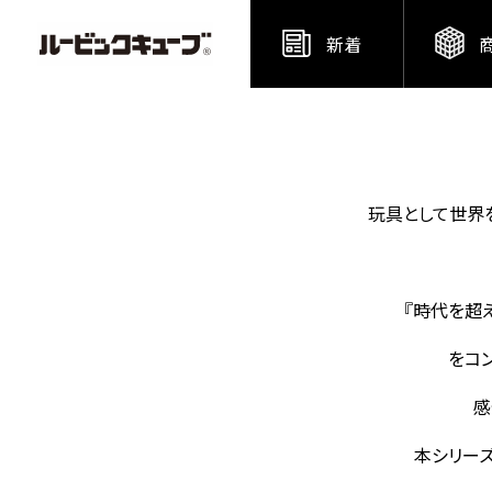
新着
玩具として世界
『時代を超
をコ
感
本シリーズ