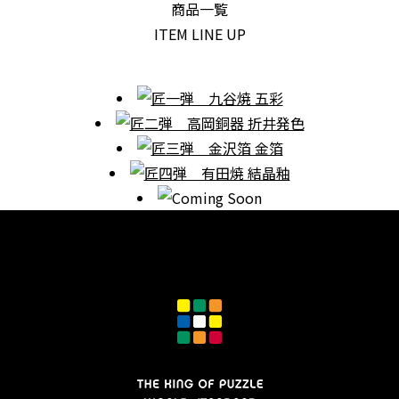
商
品一覧
I
TEM LINE UP