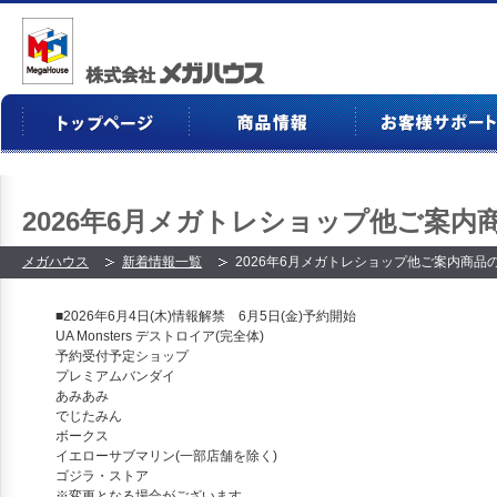
2026年6月メガトレショップ他ご案内
メガハウス
新着情報一覧
2026年6月メガトレショップ他ご案内商品
■2026年6月4日(木)情報解禁 6月5日(金)予約開始
UA Monsters デストロイア(完全体)
予約受付予定ショップ
プレミアムバンダイ
あみあみ
でじたみん
ボークス
イエローサブマリン(一部店舗を除く)
ゴジラ・ストア
※変更となる場合がございます