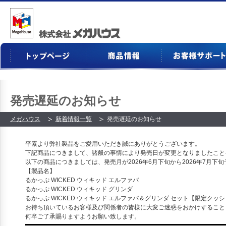
発売遅延のお知らせ
メガハウス
新着情報一覧
発売遅延のお知らせ
平素より弊社製品をご愛用いただき誠にありがとうございます。
下記商品につきまして、諸般の事情により発売日が変更となりましたこと
以下の商品につきましては、発売月が2026年6月下旬から
2026年7月下
【製品名】
るかっぷ WICKED ウィキッド エルファバ
るかっぷ WICKED ウィキッド グリンダ
るかっぷ WICKED ウィキッド エルファバ＆グリンダ セット【限定クッ
お待ち頂いているお客様及び関係者の皆様に大変ご迷惑をおかけすること
何卒ご了承賜りますようお願い致します。