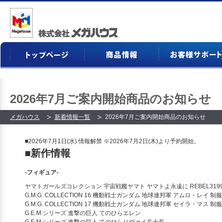
2026年7月ご案内開始商品のお知らせ
メガハウス
新着情報一覧
2026年7月ご案内開始商品のお知らせ
■2026年7月1日(水) 情報解禁
※2026年7月2日(木)より予約開始。
■新作情報
‐フィギュア‐
ヤマトガールズコレクション 宇宙戦艦ヤマト ヤマトよ永遠に REBEL3199
G.M.G. COLLECTION 16 機動戦士ガンダム 地球連邦軍 アムロ・レイ 制服V
G.M.G. COLLECTION 17 機動戦士ガンダム 地球連邦軍 セイラ・マス 制服V
G.E.M.シリーズ 進撃の巨人 てのひらエレン