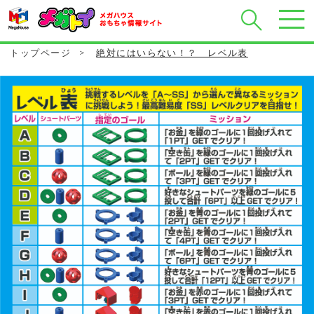
トップページ
>
絶対にはいらない！？ レベル表