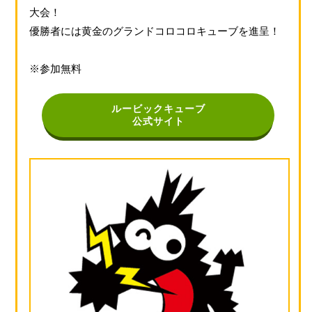
大会！
優勝者には黄金のグランドコロコロキューブを進呈！
※参加無料
ルービックキューブ
公式サイト