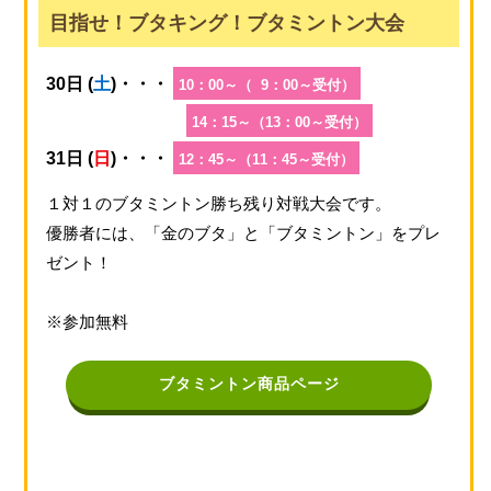
目指せ！ブタキング！ブタミントン大会
30日 (
土
)・・・
10：00～（ 9：00～受付）
14：15～（13：00～受付）
31日 (
日
)・・・
12：45～（11：45～受付）
１対１のブタミントン勝ち残り対戦大会です。
優勝者には、「金のブタ」と「ブタミントン」をプレ
ゼント！
※参加無料
ブタミントン商品ページ