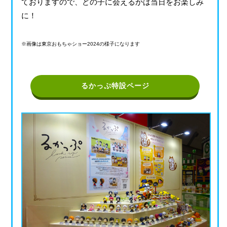
ておりますので、どの子に会えるかは当日をお楽しみ
に！
※画像は東京おもちゃショー2024の様子になります
るかっぷ特設ページ