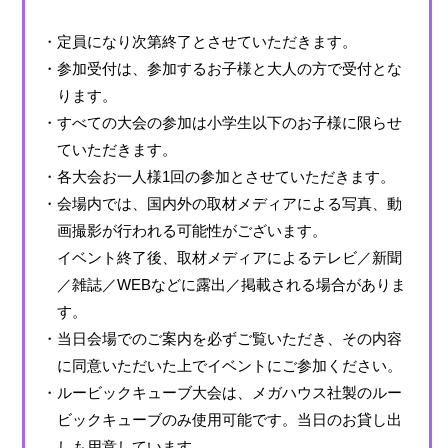
・定員になり次第終了とさせていただきます。
・参加受付は、参加するお子様と大人の方で受付とな
ります。
・すべての大会の参加は小学生以下のお子様に限らせ
ていただきます。
・各大会お一人様1回の参加とさせていただきます。
・会場内では、国内外の取材メディアによる写真、動
画撮影が行われる可能性がございます。
イベント終了後、取材メディアによるテレビ／新聞
／雑誌／WEBなどに露出／掲載される場合がありま
す。
・当日会場でのご案内を必ずご覧いただき、その内容
に同意いただいた上でイベントにご参加ください。
・ルービックキューブ大会は、メガハウス社製のルー
ビックキューブのみ使用可能です。当日のお貸し出
しも用意しています。