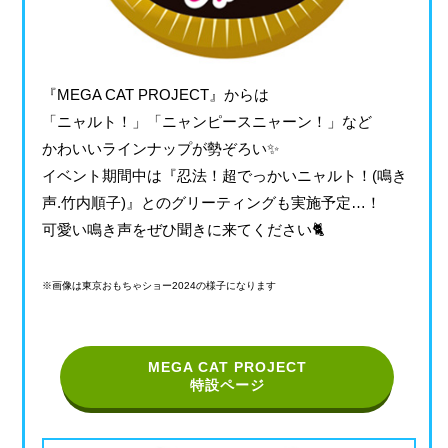
『MEGA CAT PROJECT』からは
「ニャルト！」「ニャンピースニャーン！」など
かわいいラインナップが勢ぞろい✨
イベント期間中は『忍法！超でっかいニャルト！(鳴き
声.竹内順子)』とのグリーティングも実施予定…！
可愛い鳴き声をぜひ聞きに来てください🐈
※画像は東京おもちゃショー2024の様子になります
MEGA CAT PROJECT
特設ページ