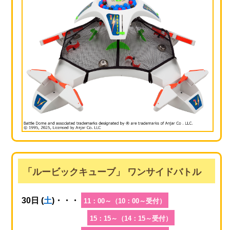
「ルービックキューブ」 ワンサイドバトル
30日 (
土
)・・・
11：00～（10：00～受付）
15：15～（14：15～受付）