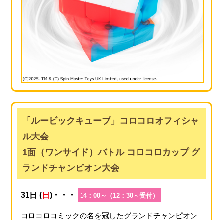
「ルービックキューブ」コロコロオフィシャ
ル大会
1面（ワンサイド）バトル コロコロカップ グ
ランドチャンピオン大会
31日 (
日
)・・・
14：00～（12：30～受付）
コロコロコミックの名を冠したグランドチャンピオン