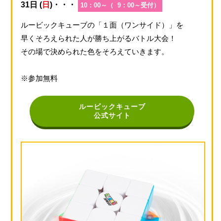
31日 (
日
)・・・
10：00～（ 9：00～受付）
ルービックキューブの「１面（ワンサイド）」を
早くそろえられた人が勝ち上がるバトル大会！
その場で決められた色をそろえていきます。
※参加無料
ルービックキューブ
公式サイト