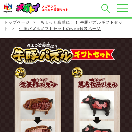
トップページ
>
ちょっと豪華に！！ 牛豚パズルギフトセッ
ト
>
牛豚パズルギフトセットのweb解説ページ