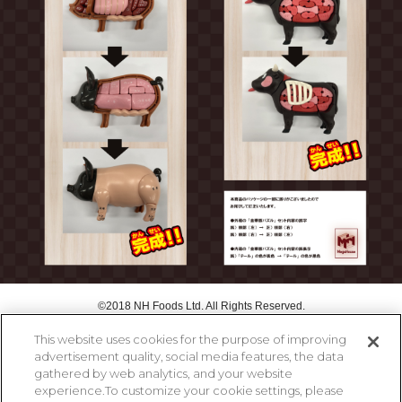
©2018 NH Foods Ltd. All Rights Reserved.
This website uses cookies for the purpose of improving
advertisement quality, social media features, the data
ページトップに戻る
gathered by web analytics, and your website
experience.To customize your cookie settings, please