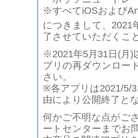
※すべてiOSおよびAnd
につきまして、202
了させていただくこ
※2021年5月31日(月)
プリの再ダウンロー
さい。
※各アプリは2021/
由により公開終了と
何かご不明な点がご
ートセンターまでお