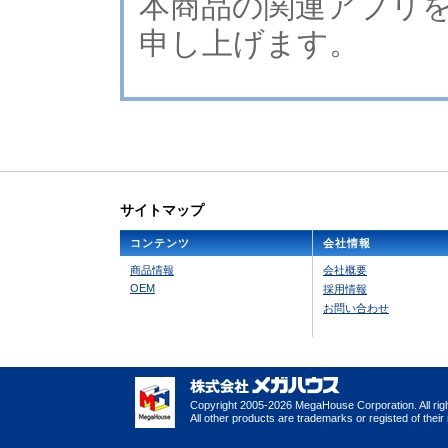
本商品の関連アプリ
申し上げます。
サイトマップ
コンテンツ
会社情報
商品情報
会社概要
OEM
採用情報
お問い合わせ
Copyright 2005-2026 MegaHouse Corporation. All rig
All other products are trademarks or registed of thei