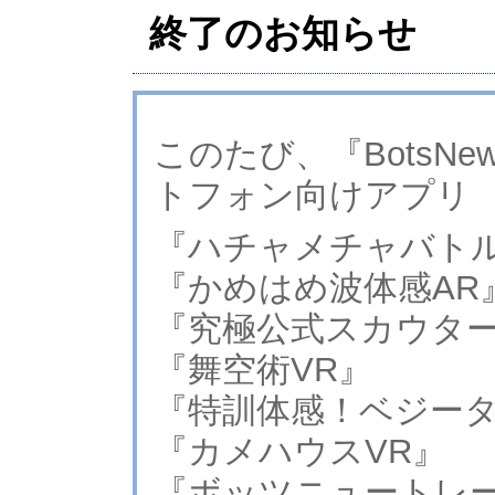
終了のお知らせ
このたび、『BotsNew C
トフォン向けアプリ
『ハチャメチャバトル
『かめはめ波体感AR
『究極公式スカウター
『舞空術VR』
『特訓体感！ベジータ
『カメハウスVR』
『ボッツニュートレ