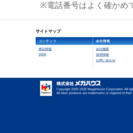
※電話番号はよく確かめ
サイトマップ
コンテンツ
会社情報
商品情報
会社概要
OEM
採用情報
お問い合わせ
Copyright 2005-2026 MegaHouse Corporation. All rig
All other products are trademarks or registed of thei