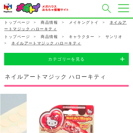
トップページ
>
商品情報
>
メイキングトイ
>
ネイルア
ートマジック ハローキティ
トップページ
>
商品情報
>
キャラクター
>
サンリオ
>
ネイルアートマジック ハローキティ
カテゴリーを見る
ネイルアートマジック ハローキティ