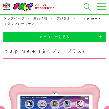
トップページ
>
商品情報
>
デジタル
>
ｔａｐ ｍｅ＋
（タップミープラス）
カテゴリーを見る
ｔａｐ ｍｅ＋（タップミープラス）