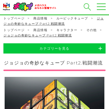
トップページ
>
商品情報
>
ルービックキューブ
>
ジョ
ジョの奇妙なキューブ Part2.戦闘潮流
トップページ
>
商品情報
>
キャラクター
>
その他
>
ジョジョの奇妙なキューブ Part2.戦闘潮流
カテゴリーを見る
ジョジョの奇妙なキューブ Part2.戦闘潮流