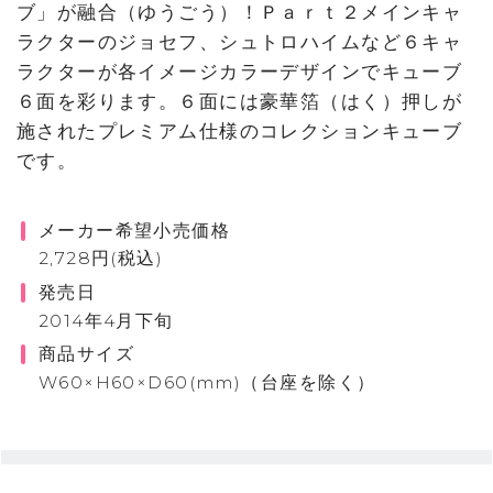
ブ」が融合（ゆうごう）！Ｐａｒｔ２メインキャ
ラクターのジョセフ、シュトロハイムなど６キャ
ラクターが各イメージカラーデザインでキューブ
６面を彩ります。６面には豪華箔（はく）押しが
施されたプレミアム仕様のコレクションキューブ
です。
メーカー希望小売価格
2,728円(税込)
発売日
2014年4月下旬
商品サイズ
W60×H60×D60(mm)（台座を除く）