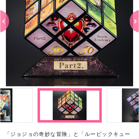
「ジョジョの奇妙な冒険」と「ルービックキュー