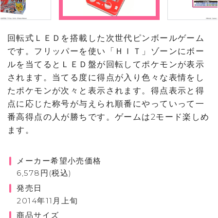
回転式ＬＥＤを搭載した次世代ピンボールゲーム
です。フリッパーを使い「ＨＩＴ」ゾーンにボー
ルを当てるとＬＥＤ盤が回転してポケモンが表示
されます。当てる度に得点が入り色々な表情をし
たポケモンが次々と表示されます。得点表示と得
点に応じた称号が与えられ順番にやっていって一
番高得点の人が勝ちです。ゲームは2モード楽しめ
ます。
メーカー希望小売価格
6,578円(税込)
発売日
2014年11月上旬
商品サイズ