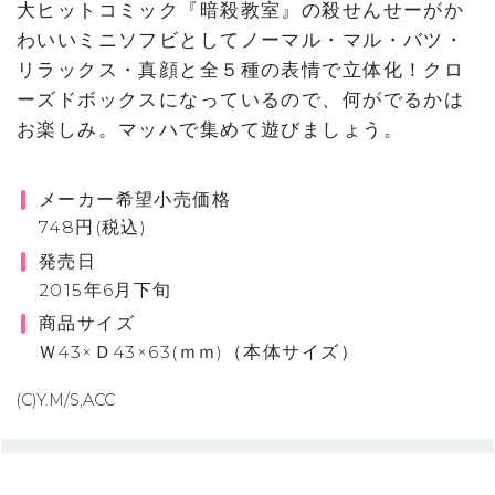
大ヒットコミック『暗殺教室』の殺せんせーがか
わいいミニソフビとしてノーマル・マル・バツ・
リラックス・真顔と全５種の表情で立体化！クロ
ーズドボックスになっているので、何がでるかは
お楽しみ。マッハで集めて遊びましょう。
メーカー希望小売価格
748円(税込)
発売日
2015年6月下旬
商品サイズ
Ｗ43×Ｄ43×63(ｍｍ)（本体サイズ）
(C)Y.M/S,ACC