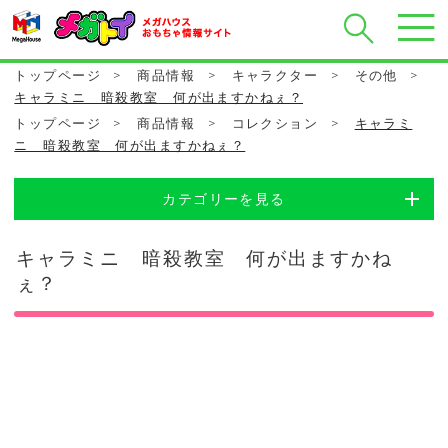
トップページ
>
商品情報
>
キャラクター
>
その他
>
キャラミニ 暗殺教室 何が出ますかねぇ？
トップページ
>
商品情報
>
コレクション
>
キャラミ
ニ 暗殺教室 何が出ますかねぇ？
カテゴリーを見る
キャラミニ 暗殺教室 何が出ますかね
ぇ？