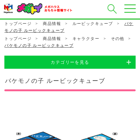
トップページ
>
商品情報
>
ルービックキューブ
>
バケ
モノの子 ルービックキューブ
トップページ
>
商品情報
>
キャラクター
>
その他
>
バケモノの子 ルービックキューブ
カテゴリーを見る
バケモノの子 ルービックキューブ