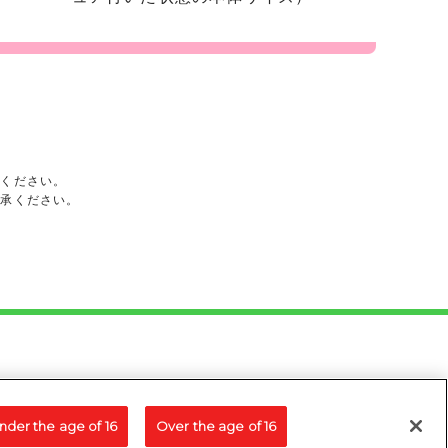
承ください。
了承ください。
nder the age of 16
Over the age of 16