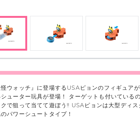
妖怪ウォッチ』に登場するUSAピョンのフィギュア
いシューター玩具が登場！ ターゲットも付いている
クで狙って当てて遊ぼう!! USAピョンは大型ディス
属のパワーシュートタイプ！