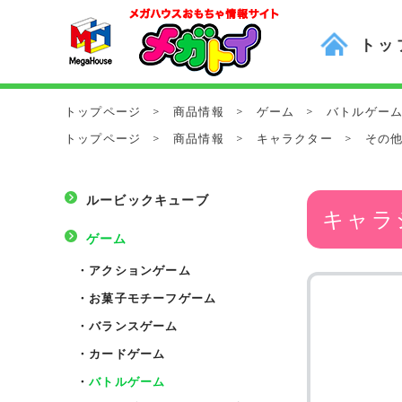
トッ
トップページ
>
商品情報
>
ゲーム
>
バトルゲー
トップページ
>
商品情報
>
キャラクター
>
その
ルービックキューブ
キャラ
ゲーム
・
アクションゲーム
・
お菓子モチーフゲーム
・
バランスゲーム
・
カードゲーム
・
バトルゲーム