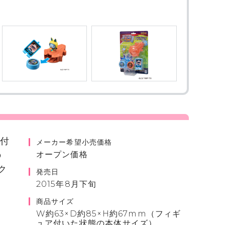
が付
メーカー希望小売価格
の
オープン価格
ク
発売日
2015年8月下旬
商品サイズ
W約63×D約85×H約67mm（フィギ
ュア付いた状態の本体サイズ）