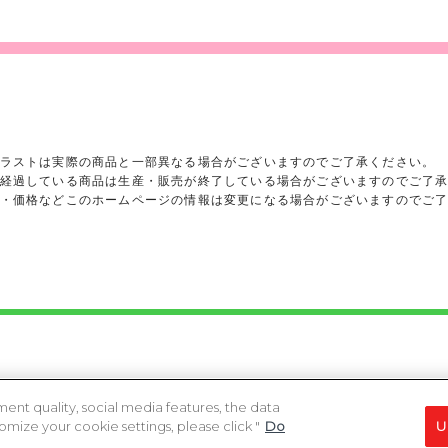
ラストは実際の商品と一部異なる場合がございますのでご了承ください。
経過している商品は生産・販売が終了している場合がございますのでご了
・価格などこのホームページの情報は変更になる場合がございますのでご
ights reserved.
heir respective owners.
ent quality, social media features, the data
ize your cookie settings, please click "
Do
U