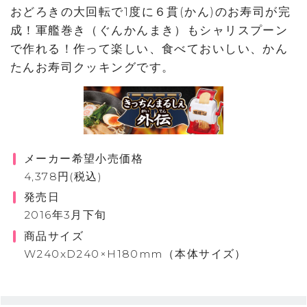
おどろきの大回転で1度に６貫(かん)のお寿司が完
成！軍艦巻き（ぐんかんまき）もシャリスプーン
で作れる！作って楽しい、食べておいしい、かん
たんお寿司クッキングです。
メーカー希望小売価格
4,378円(税込)
発売日
2016年3月下旬
商品サイズ
W240xD240×H180mm（本体サイズ）