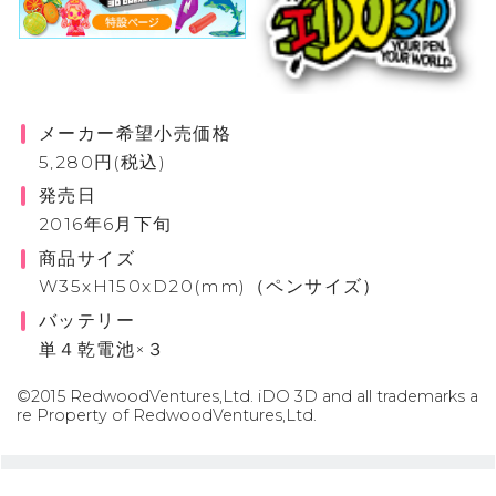
メーカー希望小売価格
5,280円(税込)
発売日
2016年6月下旬
商品サイズ
W35xH150xD20(mm)（ペンサイズ）
バッテリー
単４乾電池×３
©2015 RedwoodVentures,Ltd. iDO 3D and all trademarks a
re Property of RedwoodVentures,Ltd.