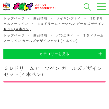
トップページ
>
商品情報
>
メイキングトイ
>
３Dドリ
ームアーツペン
>
３Ｄドリームアーツペン ガールズデザイン
セット(４本ペン)
トップページ
>
商品情報
>
バラエティ
>
３Ｄドリーム
アーツペン ガールズデザインセット(４本ペン)
カテゴリーを見る
３Ｄドリームアーツペン ガールズデザイン
セット(４本ペン)