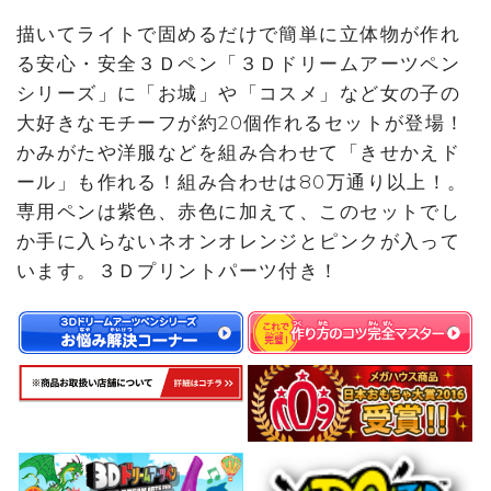
描いてライトで固めるだけで簡単に立体物が作れ
る安心・安全３Ｄペン「３Ｄドリームアーツペン
シリーズ」に「お城」や「コスメ」など女の子の
大好きなモチーフが約20個作れるセットが登場！
かみがたや洋服などを組み合わせて「きせかえド
ール」も作れる！組み合わせは80万通り以上！。
専用ペンは紫色、赤色に加えて、このセットでし
か手に入らないネオンオレンジとピンクが入って
います。３Ｄプリントパーツ付き！