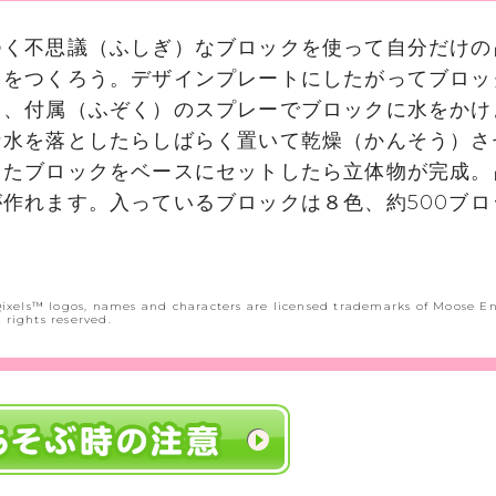
つく不思議（ふしぎ）なブロックを使って自分だけの
ドをつくろう。デザインプレートにしたがってブロッ
ら、付属（ふぞく）のスプレーでブロックに水をかけ
な水を落としたらしばらく置いて乾燥（かんそう）さ
ったブロックをベースにセットしたら立体物が完成。
作れます。入っているブロックは８色、約500ブロ
ixels™ logos, names and characters are licensed trademarks of Moose E
ll rights reserved.