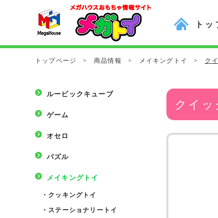
トッ
トップページ
>
商品情報
>
メイキングトイ
>
ク
ルービックキューブ
クイッ
ゲーム
オセロ
パズル
メイキングトイ
・
クッキングトイ
・
ステーショナリートイ