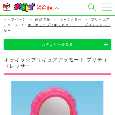
トップページ
>
商品情報
>
キャラクター
>
プリキュア
シリーズ
>
キラキラ☆プリキュアアラモード プリティドレッ
サー
カテゴリーを見る
キラキラ☆プリキュアアラモード プリティ
ドレッサー