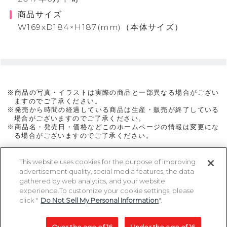
商品サイズ
W169xD184×H187(mm)（本体サイズ）
※商品の写真・イラストは実際の商品と一部異なる場合がござい
ますのでご了承ください。
※発売から時間の経過している商品は生産・販売が終了している
場合がございますのでご了承ください。
※商品名・発売日・価格などこのホームページの情報は変更にな
る場合がございますのでご了承ください。
This website uses cookies for the purpose of improving
advertisement quality, social media features, the data
ページトップに戻る
gathered by web analytics, and your website
experience.To customize your cookie settings, please
click "
Do Not Sell My Personal Information
".
Copyright 2005-2026 MegaHouse Corporation. All rights reserved.
All other products are trademarks or registed of their respective owners.