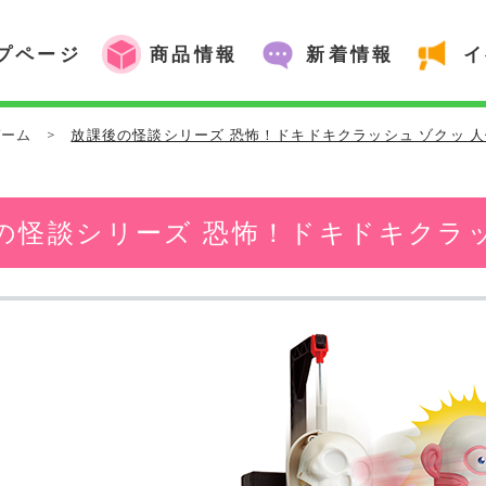
プページ
商品情報
新着情報
イ
ゲーム
>
放課後の怪談シリーズ 恐怖！ドキドキクラッシュ ゾクッ 
の怪談シリーズ 恐怖！ドキドキクラッ