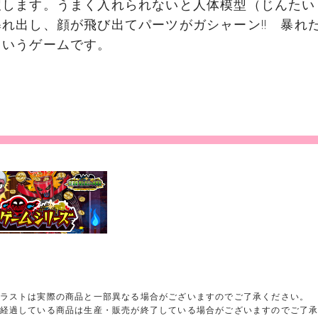
戻します。うまく入れられないと人体模型（じんたい
れ出し、顔が飛び出てパーツがガシャーン!! 暴れ
というゲームです。
ラストは実際の商品と一部異なる場合がございますのでご了承ください。
経過している商品は生産・販売が終了している場合がございますのでご了