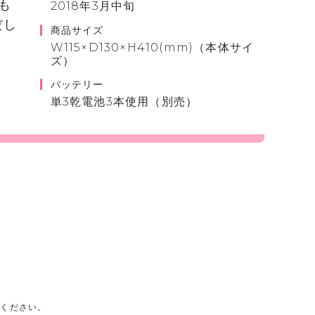
も
2018年3月中旬
だし
商品サイズ
W115×D130×H410(mm)（本体サイ
ズ）
バッテリー
単3乾電池3本使用（別売）
承ください。