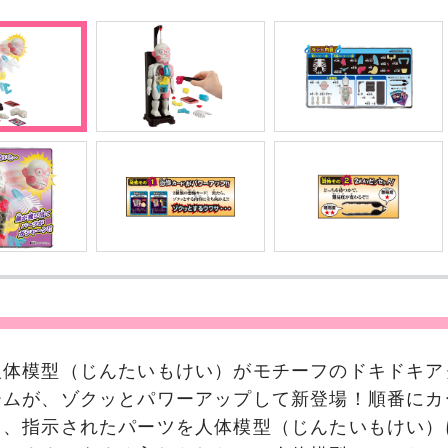
人体模型（じんたいもけい）がモチーフのドキドキア
ームが、ゾクッとパワーアップして新登場！順番にカ
て、指示されたパーツを人体模型（じんたいもけい）