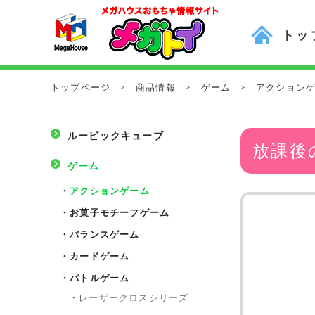
トッ
トップページ
>
商品情報
>
ゲーム
>
アクション
ルービックキューブ
放課後
ゲーム
・
アクションゲーム
・
お菓子モチーフゲーム
・
バランスゲーム
・
カードゲーム
・
バトルゲーム
・
レーザークロスシリーズ