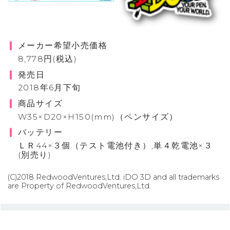
メーカー希望小売価格
8,778円(税込)
発売日
2018年6月下旬
商品サイズ
W35×D20×H150(mm)（ペンサイズ）
バッテリー
ＬＲ44×３個（テスト電池付き）,単４乾電池×３
(別売り)
(C)2018 RedwoodVentures,Ltd. iDO 3D and all trademarks
are Property of RedwoodVentures,Ltd.