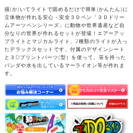
描(か)いてライトで固めるだけで簡単(かんたん)に
立体物が作れる安心・安全３Ｄペン「３Ｄドリー
ムアーツペンシリーズ」に動物や世界遺産など自
分なりの世界が作れるセットが登場！エアーアッ
プライトとマジカルライト、2種類のライトが入っ
たデラックスセットです。付属のデザインシート
と３Dプリントパーツ(型）を使って、笹を持った
パンダや水を出しているマーライオン等が作れま
す。