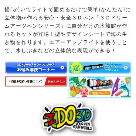
描(か)いてライトで固めるだけで簡単(かんたん)に
立体物が作れる安心・安全３Ｄペン「３Ｄドリー
ムアーツペンシリーズ」に自分だけの水族館が作
れるセットが登場！型やデザインシートで海の生
き物を作ります。エアーアップライトを使うこと
で、水しぶきなどの立体的な表現ができる！