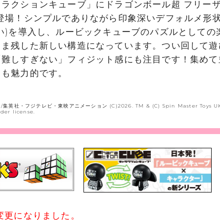
ラクションキューブ」にドラゴンボール超 フリーザ
が登場！シンプルでありながら印象深いデフォルメ形
い)を導入し、ルービックキューブのパズルとしての
まま残した新しい構造になっています。つい回して遊
「難しすぎない」フィジット感にも注目です！集めて
ても魅力的です。
集英社・フジテレビ・東映アニメーション (C)2026. TM & (C) Spin Master Toys UK
der license.
変更になりました。