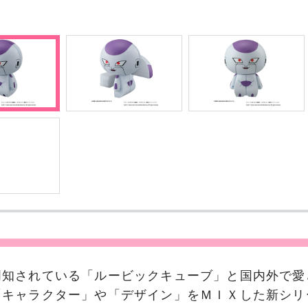
周知されている「ルービックキューブ」と国内外で愛
「キャラクター」や「デザイン」をＭＩＸした新シリ