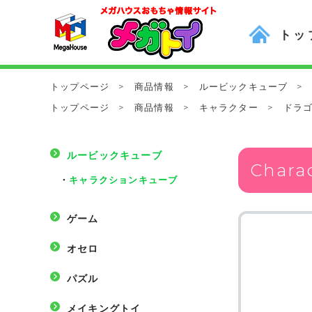
トッ
トップページ
>
商品情報
>
ルービックキューブ
>
トップページ
>
商品情報
>
キャラクター
>
ドラ
ルービックキューブ
Char
・
キャラクションキューブ
ゲーム
オセロ
パズル
メイキングトイ