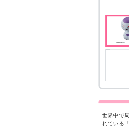
世界中で
れている