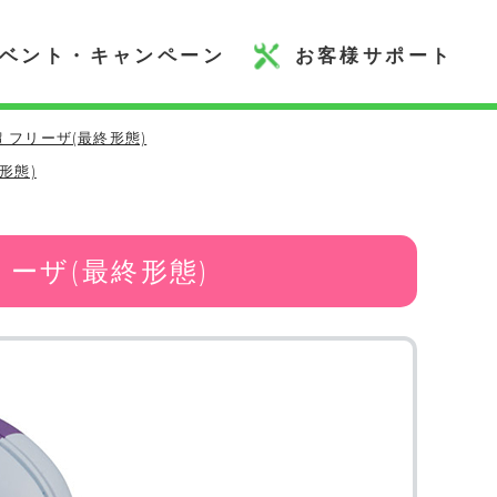
ベント・キャンペーン
お客様サポート
超 フリーザ(最終形態)
形態)
フリーザ(最終形態)