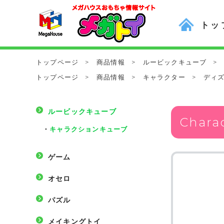
トッ
トップページ
>
商品情報
>
ルービックキューブ
>
トップページ
>
商品情報
>
キャラクター
>
ディ
ルービックキューブ
Char
・
キャラクションキューブ
ゲーム
オセロ
パズル
メイキングトイ