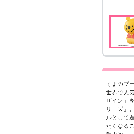
くまのプ
世界で人
ザイン」
リーズ」
ルとして
たくなる