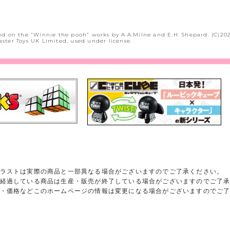
sed on the “Winnie the pooh” works by A.A.Milne and E.H. Shepard. (C)202
aster Toys UK Limited, used under license.
ラストは実際の商品と一部異なる場合がございますのでご了承ください。
経過している商品は生産・販売が終了している場合がございますのでご了
・価格などこのホームページの情報は変更になる場合がございますのでご