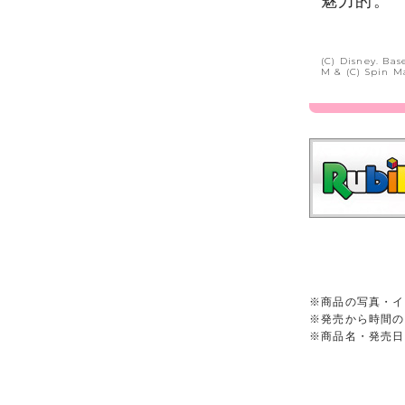
魅力的。
(C) Disney. Ba
M & (C) Spin M
※商品の写真・イ
※発売から時間の
※商品名・発売日