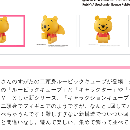
ーさんのすがたの二頭身ルービックキューブが登場！
気の「ルービックキューブ」と「キャラクター」や「
をＭＩＸした新シリーズ、「キャラクションキューブ
。二頭身でフィギュアのようですが、なんと…回して
遊べちゃうんです！難しすぎない新構造でついつい回
こと間違いなし。遊んで楽しい、集めて飾って並べて