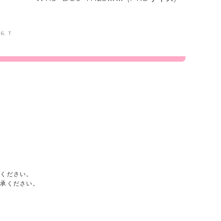
6. T
承ください。
了承ください。