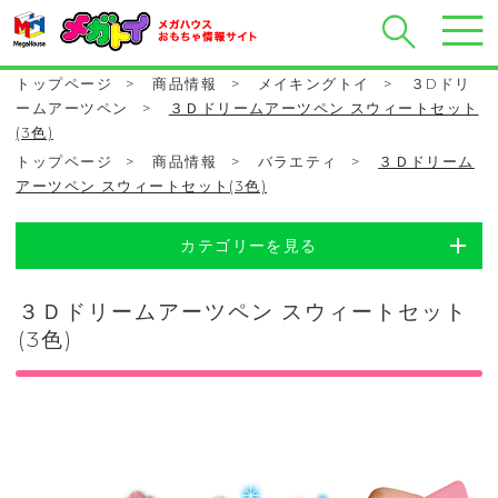
トップページ
>
商品情報
>
メイキングトイ
>
３Dドリ
ームアーツペン
>
３Ｄドリームアーツペン スウィートセット
(3色)
トップページ
>
商品情報
>
バラエティ
>
３Ｄドリーム
アーツペン スウィートセット(3色)
カテゴリーを見る
３Ｄドリームアーツペン スウィートセット
(3色)