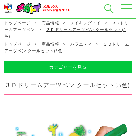
トップページ
>
商品情報
>
メイキングトイ
>
３Dドリ
ームアーツペン
>
３Ｄドリームアーツペン クールセット(3
色)
トップページ
>
商品情報
>
バラエティ
>
３Ｄドリーム
アーツペン クールセット(3色)
カテゴリーを見る
３Ｄドリームアーツペン クールセット(3色)